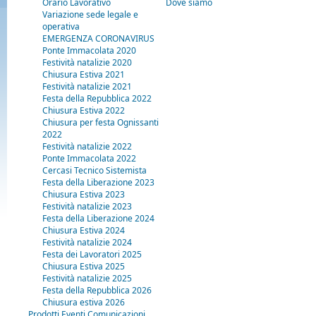
Orario Lavorativo
Dove siamo
Variazione sede legale e
operativa
EMERGENZA CORONAVIRUS
Ponte Immacolata 2020
Festività natalizie 2020
Chiusura Estiva 2021
Festività natalizie 2021
Festa della Repubblica 2022
Chiusura Estiva 2022
Chiusura per festa Ognissanti
2022
Festività natalizie 2022
Ponte Immacolata 2022
Cercasi Tecnico Sistemista
Festa della Liberazione 2023
Chiusura Estiva 2023
Festività natalizie 2023
Festa della Liberazione 2024
Chiusura Estiva 2024
Festività natalizie 2024
Festa dei Lavoratori 2025
Chiusura Estiva 2025
Festività natalizie 2025
Festa della Repubblica 2026
Chiusura estiva 2026
Prodotti Eventi Comunicazioni