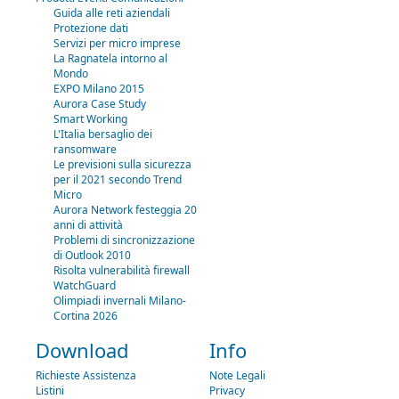
Guida alle reti aziendali
Protezione dati
Servizi per micro imprese
La Ragnatela intorno al
Mondo
EXPO Milano 2015
Aurora Case Study
Smart Working
L'Italia bersaglio dei
ransomware
Le previsioni sulla sicurezza
per il 2021 secondo Trend
Micro
Aurora Network festeggia 20
anni di attività
Problemi di sincronizzazione
di Outlook 2010
Risolta vulnerabilità firewall
WatchGuard
Olimpiadi invernali Milano-
Cortina 2026
Download
Info
Richieste Assistenza
Note Legali
Listini
Privacy